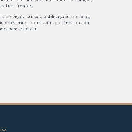
s três frentes.
 serviços, cursos, publicações e o blog
acontecendo no mundo do Direito e da
de para explorar!
ILVA