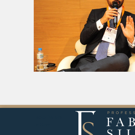
Fabio Pereira
da Silva