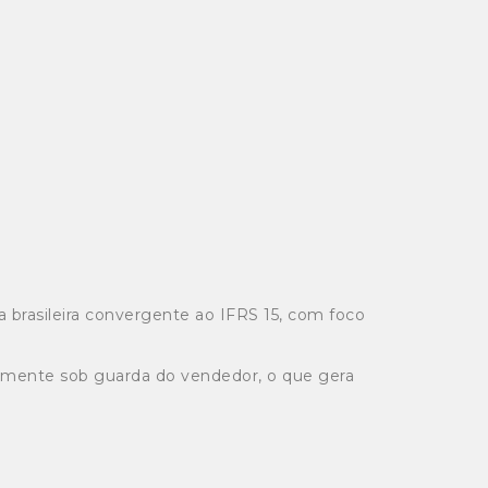
a brasileira convergente ao IFRS 15, com foco
iamente sob guarda do vendedor, o que gera