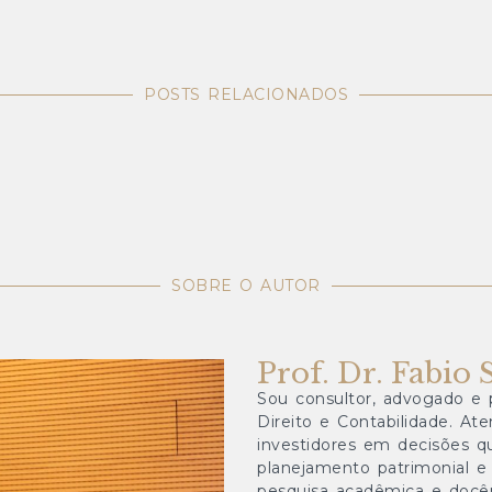
POSTS RELACIONADOS
SOBRE O AUTOR
Prof. Dr. Fabio 
Sou consultor, advogado e p
Direito e Contabilidade. At
investidores em decisões qu
planejamento patrimonial e 
pesquisa acadêmica e docên