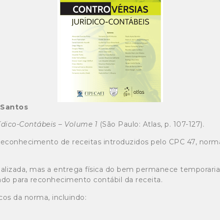
 Santos
ídico-Contábeis – Volume 1
(São Paulo: Atlas, p. 107-127).
e reconhecimento de receitas introduzidos pelo CPC 47, norm
malizada, mas a entrega física do bem permanece temporar
o para reconhecimento contábil da receita.
icos da norma, incluindo: