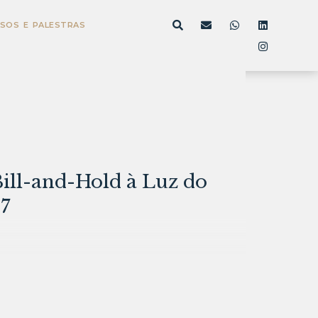
SOS E PALESTRAS
ill-and-Hold à Luz do
7