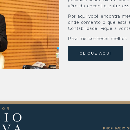
vêm do encontro entre essa
Por aqui você encontra meus
onde comento o que está 
Contabilidade. Fique à vonta
Para me conhecer melhor:
CLIQUE AQUI
PROF. FABIO S