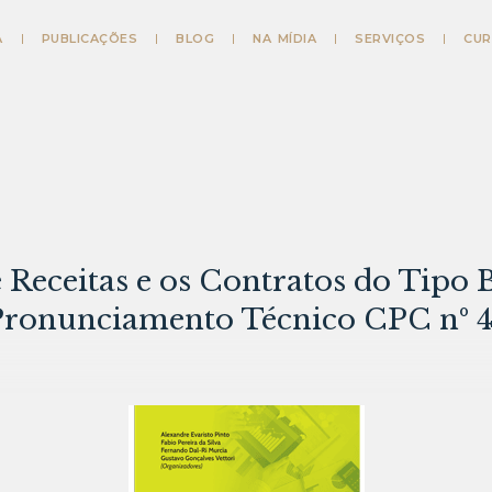
A
PUBLICAÇÕES
BLOG
NA MÍDIA
SERVIÇOS
CUR
Receitas e os Contratos do Tipo B
Pronunciamento Técnico CPC nº 4