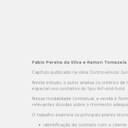
Fabio Pereira da Silva e Ramon Tomazela
Capítulo publicado na obra
Controvérsias Jur
Neste estudo, o autor analisa os critérios d
especial nos contratos do tipo
bill-and-hold
.
Nessa modalidade contratual, a venda é for
relevantes dúvidas sobre o momento adequad
O trabalho examina os principais pilares técn
identificação do contrato com o cliente